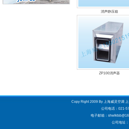
消声静压箱
ZP100消声器
Copy Right 2009 By 上海威灵空调
公司电话：021-57
电子邮箱：shwlktsb@163.
公司地址：