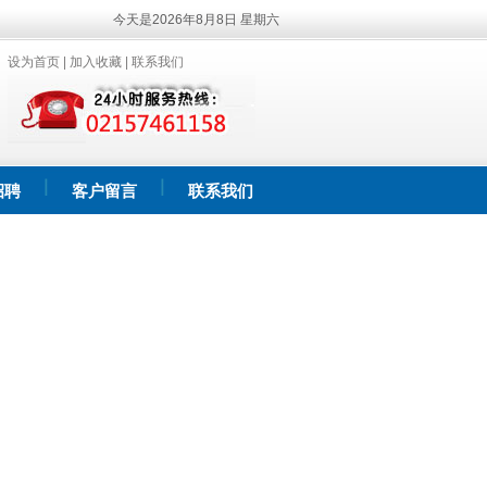
今天是2026年8月8日 星期六
设为首页
|
加入收藏
|
联系我们
招聘
客户留言
联系我们