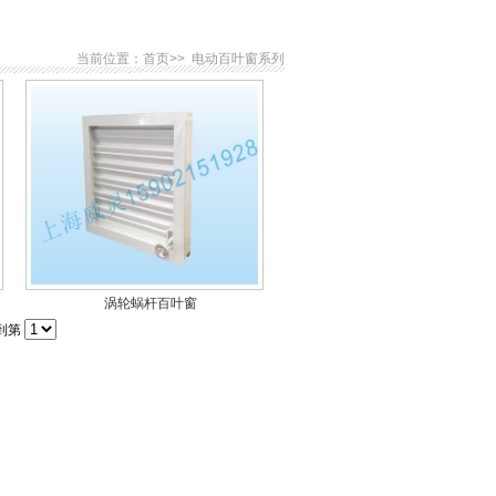
当前位置：
首页>>
电动百叶窗系列
涡轮蜗杆百叶窗
到第