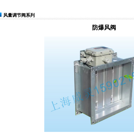
风量调节阀系列
防爆风阀