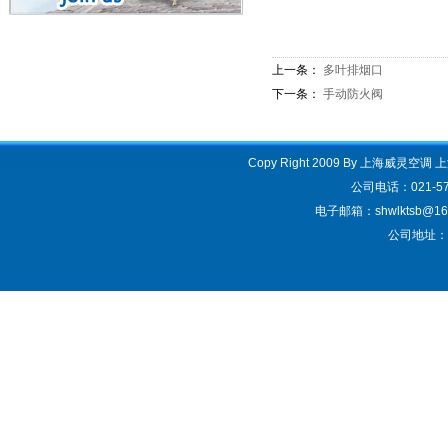
上一条：
多叶排烟口
下一条：
手动防火阀
Copy Right 2009 By 上海威灵空调
公司电话：021-57
电子邮箱：shwlktsb@163.
公司地址：